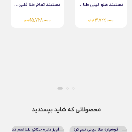
دستبند هلو کیتی طلا...
دستبند تمام طلا قلبی...
15,768,000
3,722,000
تومان
تومان
محصولاتی که شاید بپسندید