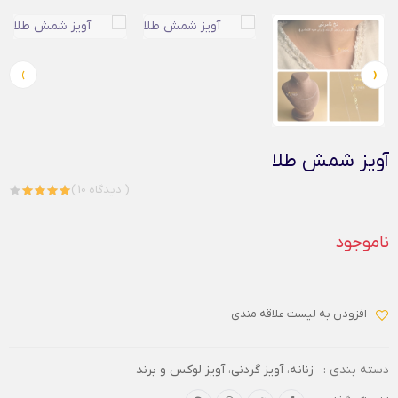
›
‹
آویز شمش طلا
( 10 دیدگاه )
ناموجود
افزودن به لیست علاقه مندی
دسته بندی :
زنانه
،
آویز گردنی
،
آویز لوکس و برند