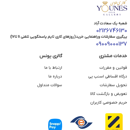
شعبه یک سعادت آباد
02126746130
پیگیری سفارشات وراهنمایی خرید(روزهای کاری تایم پاسخگویی تلفنی 11 تا17)
09009000137
خدمات مشتری
گالری یونس
قوانین و مقررات
ارتباط با ما
درگاه اقساطی اسنپ پی
درباره ما
تحویل سفارشات
سوالات متداول
تعویض و بازگشت کالا
حریم خصوصی کاربران