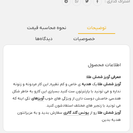
اشتراک گذاری :
توضیحات
نحوه محاسبه قیمت
خصوصیات
دیدگاه‌ها
اطلاعات محصول
معرفی آویز شمش طلا:
آویز شمش طلا
یک
هدیه
ی خاص و کم نظیره, این کار مردونه و زنونه
نداره و می تونید با پارتنرتون ست کنید.بسیاری این کارو به خاطر شکل
هندسی خاصش دوست دارن.از ویژگی های خوب
آویز
های
تکی اینه که
می تونید با زنجیر های مختلف استفادشون کنید.
آویز شمش طلا
رو از
یونس گلد گالری
سفارش بدید و به عزیزانتون
هدیه بدین.