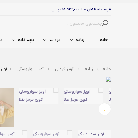
قیمت لحظه‌ای طلا: 18,523,000 تومان
جستجو
خانه
زنانه
مردانه
بچه گانه
دس
خانه
زنانه
آویز گردنی
آویز سواروسکی
آویز
‹