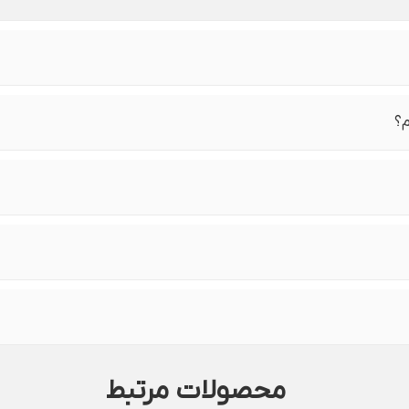
م؟
محصولات مرتبط