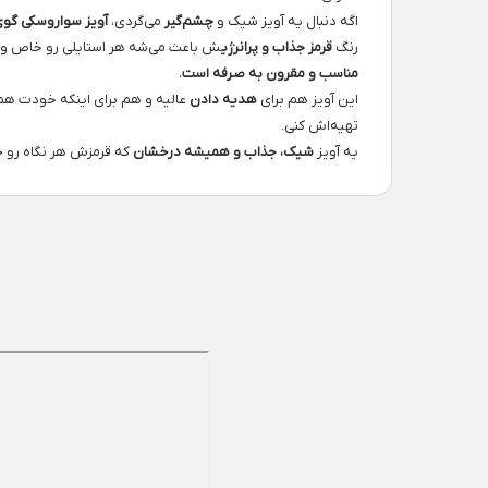
اگه دنبال یه آویز شیک و
چشم‌گیر
می‌گردی،
آویز سواروسکی گوی 
رنگ
قرمز جذاب و پرانرژی
ش باعث می‌شه هر استایلی رو خاص و 
مناسب و مقرون به صرفه است.
این آویز هم برای
هدیه دادن
عالیه و هم برای اینکه خودت همی
تهیه‌اش کنی.
یه آویز
شیک، جذاب و همیشه درخشان
که قرمزش هر نگاه رو جذ