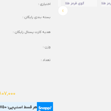
اختیاری :
›
بسته بندی رایگان :
هدیه کارت پستال رایگان :
وزن :
تعداد :
807,000
هر قسط اسنپ‌پی:
,750