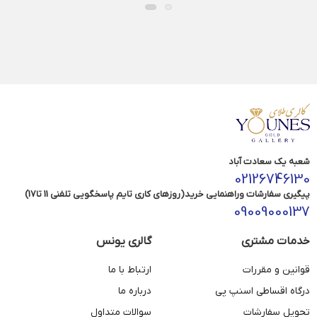
شعبه یک سعادت آباد
02126746130
پیگیری سفارشات وراهنمایی خرید(روزهای کاری تایم پاسخگویی تلفنی 11 تا17)
09009000137
خدمات مشتری
گالری یونس
قوانین و مقررات
ارتباط با ما
درگاه اقساطی اسنپ پی
درباره ما
تحویل سفارشات
سوالات متداول