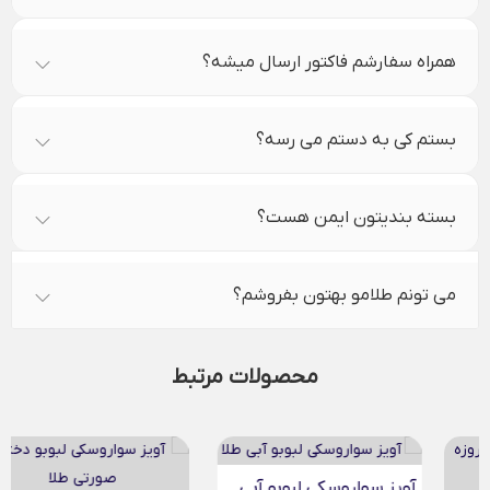
همراه سفارشم فاکتور ارسال میشه؟
بستم کی به دستم می رسه؟
بسته بندیتون ایمن هست؟
می تونم طلامو بهتون بفروشم؟
محصولات مرتبط
آویز سواروسکی لبوبو آبی...