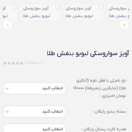
›
‹
آویز سواروسکی لبوبو بنفش طلا
( 0 دیدگاه )
نخ نامرئی با قفل نقره (آبکاری
طلا) (جایگزین زنجیرطلا) 180000
تومان اختیاری :
بسته بندی رایگان :
هدیه کارت پستال رایگان :
انتخاب کنید