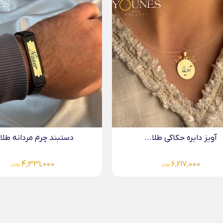
دستبند چرم مردانه طلا.
4,331,000
تومان
دستبند چرم مردانه طلا...
4,331,000
تومان