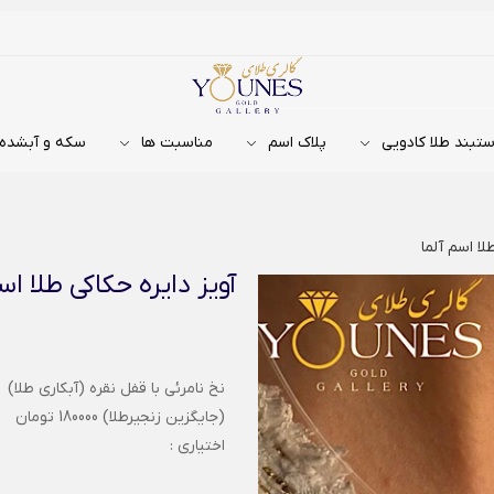
تبند طلا کادویی
پلاک اسم
مناسبت ها
سکه و آبشده
لا اسم آلما
آویز دایره حکاکی طلا اس
نخ نامرئی با قفل نقره (آبکاری طلا)
(جایگزین زنجیرطلا) 180000 تومان
اختیاری :