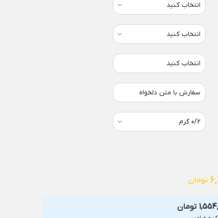
انتخاب کنید
سفارش با متن دلخواه
6
تومان
1,554
تومان