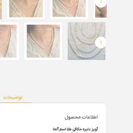
‹
‹
توضیحات
اطلاعات محصول
آویز دایره حکاکی طلا اسم آلما: