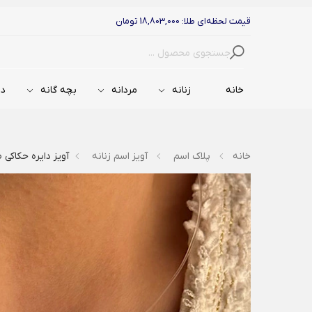
قیمت لحظه‌ای طلا: 18,803,000 تومان
جستجو
خانه
زنانه
مردانه
بچه گانه
دس
خانه
پلاک اسم
آویز اسم زنانه
آویز دایره حکاکی ط