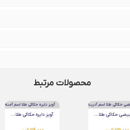
محصولات مرتبط
ایره حکاکی طلا...
آویز دایره حکاکی طلا...