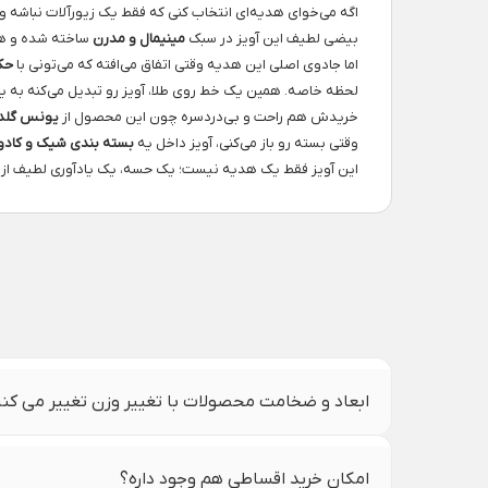
اگه می‌خوای هدیه‌ای انتخاب کنی که فقط یک زیورآلات نباشه و
بیضی لطیف این آویز در سبک
مینیمال و مدرن
ساخته شده و هم
اما جادوی اصلی این هدیه وقتی اتفاق می‌افته که می‌تونی با
حک
لحظه خاصه. همین یک خط روی طلا، آویز رو تبدیل می‌کنه به
خریدش هم راحت و بی‌دردسره چون این محصول از
یونس گلد
وقتی بسته رو باز می‌کنی، آویز داخل یه
بسته بندی شیک و کادو
این آویز فقط یک هدیه نیست؛ یک حسه، یک یادآوری لطیف از عش
ابعاد و ضخامت محصولات با تغییر وزن تغییر می کن
امکان خرید اقساطی هم وجود داره؟