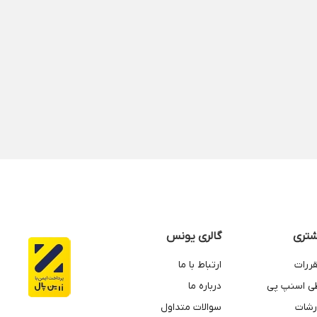
تری
گالری یونس
قررات
ارتباط با ما
طی اسنپ پی
درباره ما
رشات
سوالات متداول