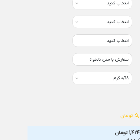
انتخاب کنید
سفارش با متن دلخواه
5,
تومان
1,424
تومان