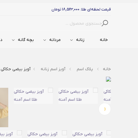
قیمت لحظه‌ای طلا: 18,523,000 تومان
جستجو
خانه
زنانه
مردانه
بچه گانه
دس
خانه
پلاک اسم
آویز اسم زنانه
آویز بیضی حکاکی 
‹