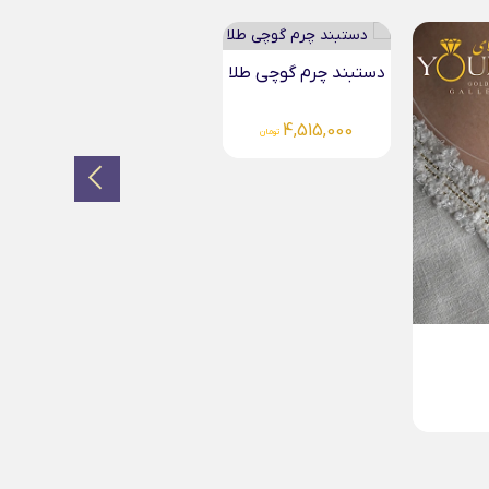
دستبند چرم گوچی طلا
4,515,000
تومان