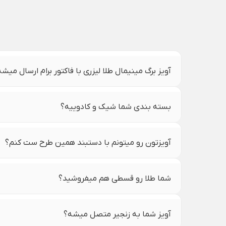
آویز برگ مینیمال طلا لیزری با فاکتور برام ارسال میش
بسته بندی شما شیک و کادوییه؟
آویزتون رو میتونم با دستبند همین طرح ست کنم؟
شما طلا رو قسطی هم میفروشید؟
آویز شما به زنجیر متصل میشه؟