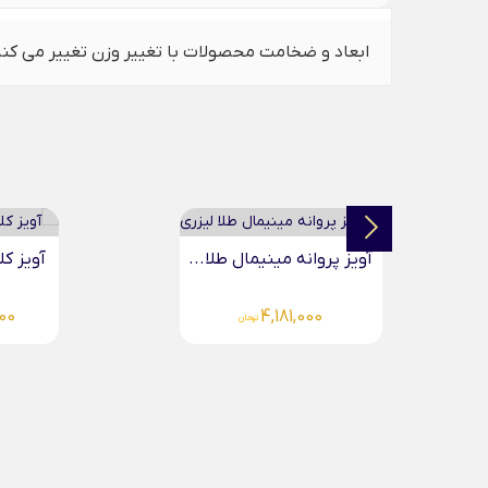
ابعاد و ضخامت محصولات با تغییر وزن تغییر می کن
آویز پروانه مینیمال طلا...
آویز کل
000
4,181,000
تومان