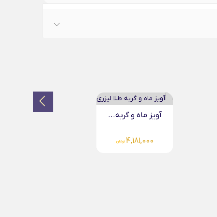
آویز ماه و گربه...
4,181,000
تومان