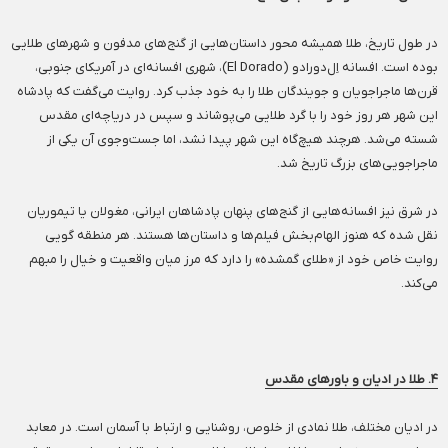
در طول تاریخ، طلا همیشه محور داستان‌هایی از گنج‌های مدفون و شهرهای طلایی
بوده است. افسانه اِل‌دورادو (El Dorado)، شهری افسانه‌ای در آمریکای جنوبی،
قرن‌ها ماجراجویان و جویندگان طلا را به خود جذب کرد. روایت می‌گفت که پادشاه
این شهر هر روز خود را با گرد طلایی می‌پوشاند و سپس در دریاچه‌ای مقدس
شسته می‌شد. هرچند هیچ‌گاه این شهر پیدا نشد، اما جست‌وجوی آن یکی از
ماجراجویی‌های بزرگ تاریخ شد.
در شرق نیز افسانه‌هایی از گنج‌های پنهان پادشاهان ایرانی، مغولان یا تیموریان
نقل شده که هنوز الهام‌بخش فیلم‌ها و داستان‌ها هستند. هر منطقه گویی
روایت خاص خود از «طلای گمشده» را دارد که مرز میان واقعیت و خیال را مبهم
می‌کند.
۴. طلا در ادیان و باورهای مقدس
در ادیان مختلف، طلا نمادی از خلوص، روشنایی و ارتباط با آسمان است. در معابد