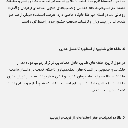
بودایی، مجسمه‌های بودا اغلب با طلا پوشانده می‌شوند تا نماد روشنی و حقیقت
باشند. در مسیحیت، جام مقدس و صلیب‌های طلایی نشانه‌ای از ایمان و قدرت
روحانی‌اند. در اسلام نیز طلا جایگاه خاصی دارد، هرچند استفاده مردان از طلا منع
شده، اما در زینت زنان و تزئینات مذهبی حضور خود را حفظ کرده است.
۵. حلقه‌های طلایی؛ از اسطوره تا عشق مدرن
در طول تاریخ، حلقه‌های طلایی حامل معناهایی فراتر از زیبایی بوده‌اند. از
حلقه‌های جادویی در افسانه‌های اسکاندیناوی تا حلقه قدرت در داستان «ارباب
حلقه‌ها»، طلا همواره نماد پیمان، قدرت و گاهی خطر بوده است. در دوران مدرن،
حلقه ازدواج طلایی یادگار همین باور است: حلقه‌ای که هیچ آغازی و پایانی ندارد،
مانند عشق و جاودانگی.
۶. طلا در ادبیات و هنر؛ استعاره‌ای از فریب و زیبایی