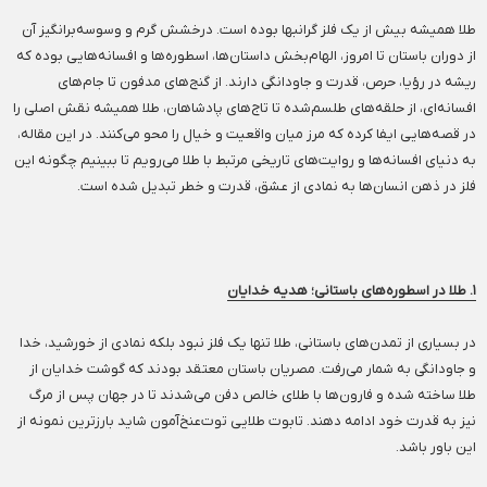
طلا همیشه بیش از یک فلز گرانبها بوده است. درخشش گرم و وسوسه‌برانگیز آن
از دوران باستان تا امروز، الهام‌بخش داستان‌ها، اسطوره‌ها و افسانه‌هایی بوده که
ریشه در رؤیا، حرص، قدرت و جاودانگی دارند. از گنج‌های مدفون تا جام‌های
افسانه‌ای، از حلقه‌های طلسم‌شده تا تاج‌های پادشاهان، طلا همیشه نقش اصلی را
در قصه‌هایی ایفا کرده که مرز میان واقعیت و خیال را محو می‌کنند. در این مقاله،
به دنیای افسانه‌ها و روایت‌های تاریخی مرتبط با طلا می‌رویم تا ببینیم چگونه این
فلز در ذهن انسان‌ها به نمادی از عشق، قدرت و خطر تبدیل شده است.
۱. طلا در اسطوره‌های باستانی؛ هدیه خدایان
در بسیاری از تمدن‌های باستانی، طلا تنها یک فلز نبود بلکه نمادی از خورشید، خدا
و جاودانگی به شمار می‌رفت. مصریان باستان معتقد بودند که گوشت خدایان از
طلا ساخته شده و فارو‌ن‌ها با طلای خالص دفن می‌شدند تا در جهان پس از مرگ
نیز به قدرت خود ادامه دهند. تابوت طلایی توت‌عنخ‌آمون شاید بارزترین نمونه از
این باور باشد.